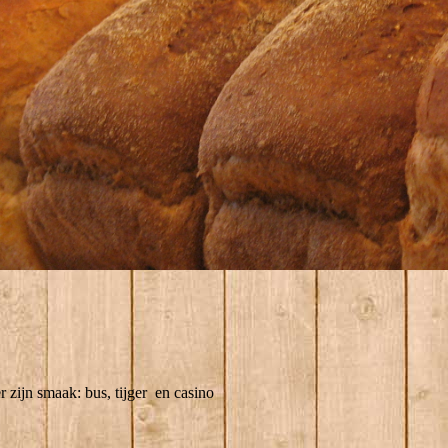
 zijn smaak: bus, tijger en casino