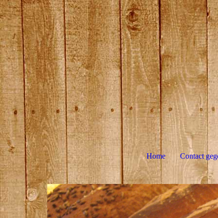
Home
Contact geg