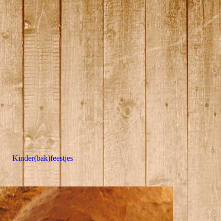
Kinder(bak)feestjes