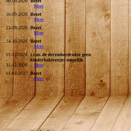
09-09-2026
Bezet
Meer
16-09-2026
Bezet
Meer
23-09-2026
Bezet
Meer
14-10-2026
Bezet
Meer
01-12-2026
i.v.m. de decemberdrukte geen
-
kinderbakfeestjes mogelijk
31-12-2026
Meer
01-02-2027
Bezet
Meer