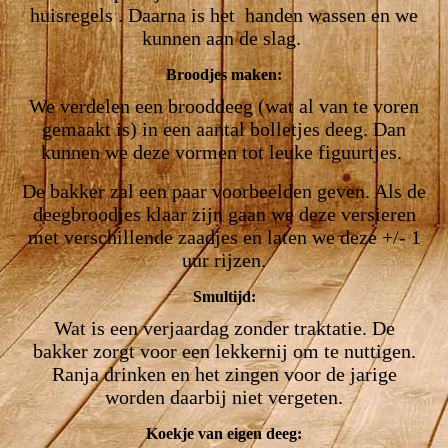
huisregels . Daarna is het
handen wassen en we
kunnen aan de slag.
Broodjes maken:
We verdelen een brooddeeg (wat al van te voren
gemaakt is) in een aantal bolletjes deeg. Dan
kunnen we deze vormen tot leuke figuurtjes.
De bakker zal een paar voorbeelden geven. Als de
deegbroodjes klaar zijn gaan we deze versieren
met verschillende zaadjes en laten we deze +/- 1
uur rijzen.
Smultijd:
Wat is een verjaardag zonder traktatie. De
bakker zorgt voor een lekkernij om te nuttigen.
Ranja drinken en het zingen voor de jarige
worden daarbij niet vergeten.
Koekje van eigen deeg: