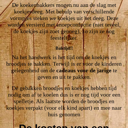
De koekenbakkers mogen nu aan de slag met
koekjesdeeg. Met behulp van verschillende
vormpjes steken we koekjes uit het deeg. Deze
worden versierd met snoepconfectie (niet teveel,
de koekjes zijn zoet genoeg), zo zijn ze nog
feestelijker.
Baktijd!!
Na het handwerk is het tijd om de koekjes en
broodjes te bakken. Terwijl is er voor de kinderen
gelegenheid om de
cadeaus voor de jarige
te
geven en uit te pakken.
De gebakken broodjes en koekjes hebben tijd
nodig om af te koelen dus is er nog tijd voor een
spelletje. Als laatste worden de broodjes en
koekjes verpakt (voor elk kind apart) en mee naar
huis genomen